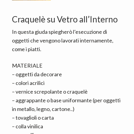
Craquelè su Vetro all’Interno
In questa giuda spiegherò l’esecuzione di
oggetti che vengono lavorati internamente,
come i piatti.
MATERIALE
– oggetti da decorare
– colori acrilici
– vernice screpolante o craquelè
– aggrappante o base uniformante (per oggetti
in metallo, legno, cartone..)
– tovaglioli o carta
– colla vinilica