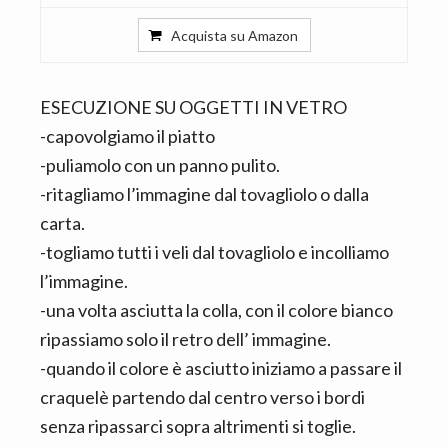
Acquista su Amazon
ESECUZIONE SU OGGETTI IN VETRO
-capovolgiamo il piatto
-puliamolo con un panno pulito.
-ritagliamo l’immagine dal tovagliolo o dalla
carta.
-togliamo tutti i veli dal tovagliolo e incolliamo
l’immagine.
-una volta asciutta la colla, con il colore bianco
ripassiamo solo il retro dell’ immagine.
-quando il colore è asciutto iniziamo a passare il
craquelè partendo dal centro verso i bordi
senza ripassarci sopra altrimenti si toglie.