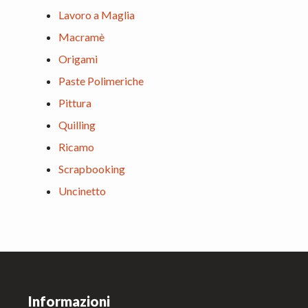
Lavoro a Maglia
Macramè
Origami
Paste Polimeriche
Pittura
Quilling
Ricamo
Scrapbooking
Uncinetto
Footer
Informazioni