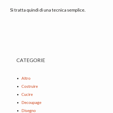
Si tratta quindi di una tecnica semplice.
Primary
CATEGORIE
Sidebar
Altro
Costruire
Cucire
Decoupage
Disegno