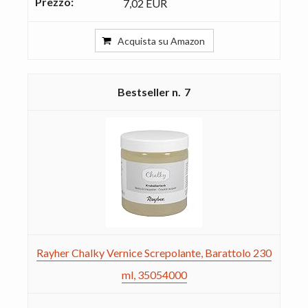
7,02 EUR
Acquista su Amazon
7
Rayher Chalky Vernice Screpolante, Barattolo 230
ml, 35054000