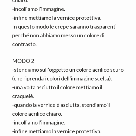
-incolliamo l’immagine.
-infine mettiamo la vernice protettiva.
In questo modo le crepe saranno trasparenti
perché non abbiamo messo un colore di
contrasto.
MODO 2
-stendiamo sull’oggetto un colore acrilico scuro
(che riprenda i colori dell’immagine scelta).
-una volta asciutto il colore mettiamo il
craquelè.
-quando la vernice è asciutta, stendiamo il
colore acrilico chiaro.
-incolliamo l’immagine.
-infine mettiamo la vernice protettiva.