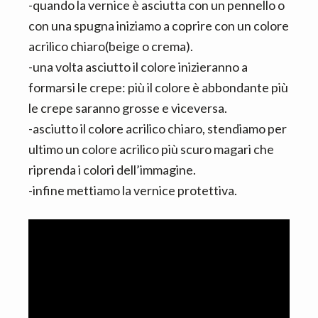
-quando la vernice è asciutta con un pennello o
con una spugna iniziamo a coprire con un colore
acrilico chiaro(beige o crema).
-una volta asciutto il colore inizieranno a
formarsi le crepe: più il colore è abbondante più
le crepe saranno grosse e viceversa.
-asciutto il colore acrilico chiaro, stendiamo per
ultimo un colore acrilico più scuro magari che
riprenda i colori dell’immagine.
-infine mettiamo la vernice protettiva.