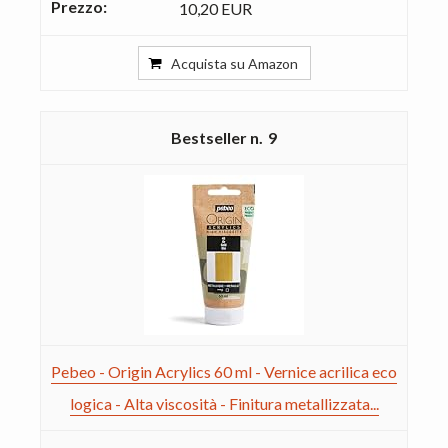
10,20 EUR
Acquista su Amazon
9
Pebeo - Origin Acrylics 60 ml - Vernice acrilica eco
logica - Alta viscosità - Finitura metallizzata...