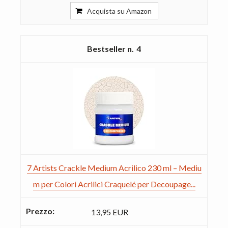
Acquista su Amazon
4
7 Artists Crackle Medium Acrilico 230 ml – Mediu
m per Colori Acrilici Craquelé per Decoupage...
13,95 EUR