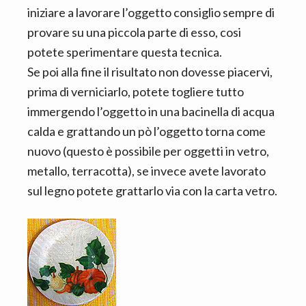
iniziare a lavorare l’oggetto consiglio sempre di
provare su una piccola parte di esso, cosi
potete sperimentare questa tecnica.
Se poi alla fine il risultato non dovesse piacervi,
prima di verniciarlo, potete togliere tutto
immergendo l’oggetto in una bacinella di acqua
calda e grattando un pò l’oggetto torna come
nuovo (questo è possibile per oggetti in vetro,
metallo, terracotta), se invece avete lavorato
sul legno potete grattarlo via con la carta vetro.