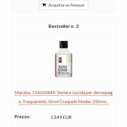
Acquista su Amazon
2
Marabu, 114205849, Vernice Lucida per decoupag
e, Trasparente, 50 ml Craquelé Medio, 250 ml...
13,49 EUR