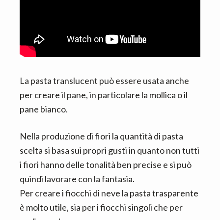
La pasta translucent può essere usata anche
per creare il pane, in particolare la mollica o il
pane bianco.
Nella produzione di fiori la quantità di pasta
scelta si basa sui propri gusti in quanto non tutti
i fiori hanno delle tonalità ben precise e si può
quindi lavorare con la fantasia.
Per creare i fiocchi di neve la pasta trasparente
è molto utile, sia per i fiocchi singoli che per