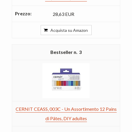
28,63 EUR
Acquista su Amazon
3
CERNIT CEASS, 003C - Un Assortimento 12 Pains
di Pâtes, DIY adultes