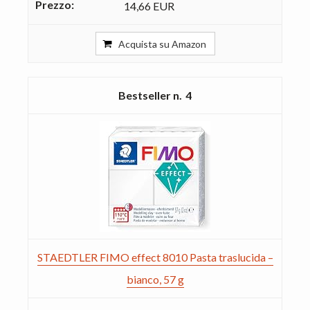
14,66 EUR
Acquista su Amazon
4
STAEDTLER FIMO effect 8010 Pasta traslucida –
bianco, 57 g