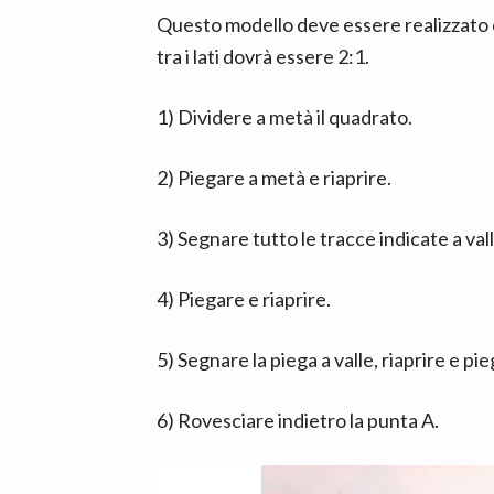
Questo modello deve essere realizzato c
tra i lati dovrà essere 2:1.
1) Dividere a metà il quadrato.
2) Piegare a metà e riaprire.
3) Segnare tutto le tracce indicate a vall
4) Piegare e riaprire.
5) Segnare la piega a valle, riaprire e pi
6) Rovesciare indietro la punta A.