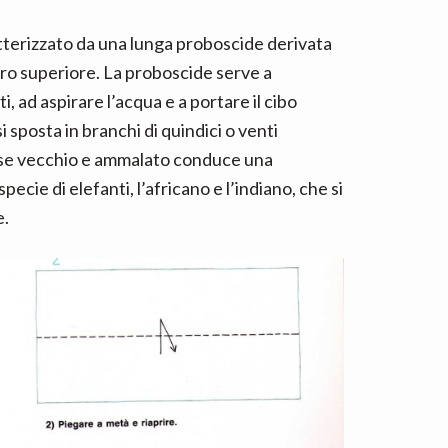
terizzato da una lunga proboscide derivata
bro superiore. La proboscide serve a
i, ad aspirare l’acqua e a portare il cibo
 sposta in branchi di quindici o venti
o se vecchio e ammalato conduce una
pecie di elefanti, l’africano e l’indiano, che si
e.