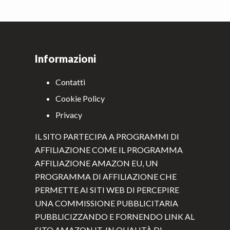
Informazioni
Contatti
Cookie Policy
Privacy
IL SITO PARTECIPA A PROGRAMMI DI
AFFILIAZIONE COME IL PROGRAMMA
AFFILIAZIONE AMAZON EU, UN
PROGRAMMA DI AFFILIAZIONE CHE
PERMETTE AI SITI WEB DI PERCEPIRE
UNA COMMISSIONE PUBBLICITARIA
PUBBLICIZZANDO E FORNENDO LINK AL
SITO AMAZON.IT. IN QUALITÀ DI