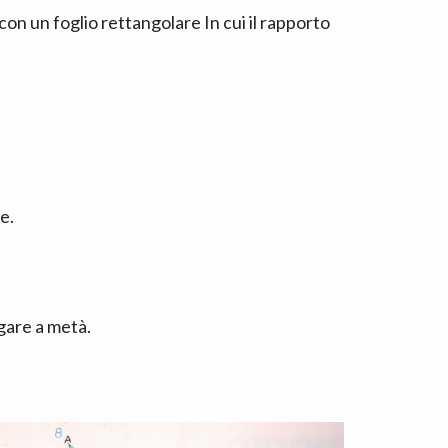
on un foglio rettangolare In cui il rapporto
e.
egare a metà.