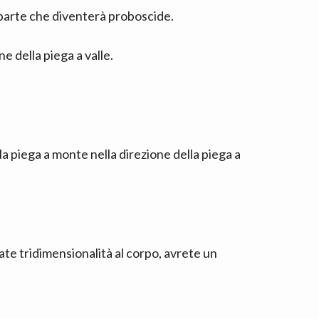
 parte che diventerà proboscide.
e della piega a valle.
la piega a monte nella direzione della piega a
ate tridimensionalità al corpo, avrete un