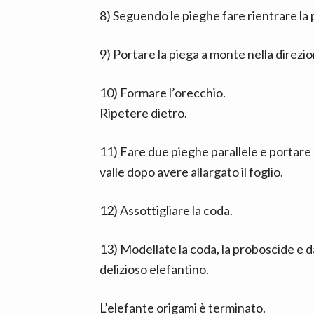
8) Seguendo le pieghe fare rientrare la
9) Portare la piega a monte nella direzion
10) Formare l’orecchio.
Ripetere dietro.
11) Fare due pieghe parallele e portare 
valle dopo avere allargato il foglio.
12) Assottigliare la coda.
13) Modellate la coda, la proboscide e d
delizioso elefantino.
L’elefante origami è terminato.