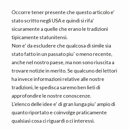
Occorre tener presente che questo articolo e’
stato scritto negli USA e quindi si rifa’
sicuramente a quelle che erano le tradizioni
tipicamente statunitensi.
Non e’ da escludere che qualcosa di simile sia
stato fatto in un passato piu’ o meno recente,
anche nel nostro paese, ma non sono riuscita a
trovare notizie in merito. Se qualcuno dei lettori
ha invece informazioni relative alle nostre
tradizioni, le spedisca saremo ben lieti di
approfondire le nostre conoscenze.
L’elenco delle idee e’ di gran lunga piu’ ampio di
quanto riportato e coinvolge praticamente
qualsiasi cosa ci riguardi o ci interessi.