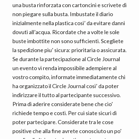
una busta rinforzata con cartoncini e scrivete di
non piegare sulla busta. Imbustate il diario
inizialmente nella plastica cosi’ da evitare danni
dovuti all’acqua. Ricordate che a volte le sole
buste imbottite non sono sufficienti. Scegliete
la spedizione piu’ sicura: prioritaria o assicurata.
Se durante la partecipazione al Circle Journal
un evento vi renda impossibile adempiere al
vostro compito, informate immediatamente chi
ha organizzato il Circle Journal cosi’ da poter
indirizzare il tutto al partecipante successivo.
Prima di aderire considerate bene che cio’
richiede tempo e costi. Per cui siate sicuri di
poter partecipare. Considerate tra le cose
positive che alla fine avrete conosciuto un po’