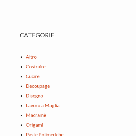
Primary
CATEGORIE
Sidebar
Altro
Costruire
Cucire
Decoupage
Disegno
Lavoro a Maglia
Macramè
Origami
Paste Polimeriche