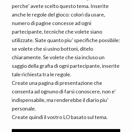
perche’ avete scelto questo tema. Inserite
anche le regole del gioco: colori da usare,
numero di pagine concesse ad ogni
partecipante, tecniche che volete siano
utilizzate. Siate quanto piu’ specifiche possibile:
se volete che si usino bottoni, ditelo
chiaramente. Se volete che sia incluso un
saggio della grafia di ogni partecipante, inserite
tale richiesta tra le regole.
Create una pagina di presentazione che
consenta ad ognuno di farsi conoscere, non e’
indispensabile, ma renderebbe il diario piu’
personale.
Create quindi il vostro LO basato sul tema.