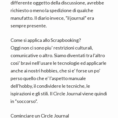
differente oggetto della discussione, avrebbe
richiesto o meno la spedizione di qualche
manufatto. Il diario invece, “il journal” era
sempre presente.
Come si applica allo Scrapbooking?
Oggi non ci sono piu’ restrizioni culturali,
comunicative o altro. Siamo diventati tra l’altro
cosi’ bravi nell’usare le tecnologie ed applicarle
anche ai nostri hobbies, che si e’ forse un po’
perso quello che e’ l’aspetto manuale
dell’hobby, il condividere le tecniche, le
ispirazioni e gli stili. Il Circle Journal viene quindi
in “soccorso”.
Cominciare un Circle Journal