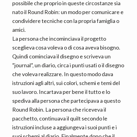
possibile che proprio in queste circostanze sia
nato il Round Robin: un modo per comunicare e
condividere tecniche con la propria famiglia o
amici.
La persona che incominciava il progetto
sceglieva cosa voleva o di cosa aveva bisogno.
Quindi cominciava il disegno e scriveva un
“journal”, un diario, circa i punti usati o il disegno
che voleva realizzare. In questo modo dava
istruzioni agli altri, sui colori, schemi e temi del
suo lavoro. Incartava per bene il tutto e lo
spediva alla persona che partecipava a questo
Round Robin. La persona che riceveva il
pacchetto, continuava il quilt secondo le
istruzioni incluse a aggiungeva i suoi punti e i
suoi schemi al diario. Finalmente dopo che il