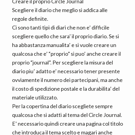
Creare il proprio Circle Journal
Scegliere il diario che meglio si addica alle
regole definite.
Ci sono tanti tipi di diari che non e’ difficile
scegliere quello che sara’ il proprio diario. Se si
ha abbastanza manualita’ e si vuole creare un
qualcosa che e’ “proprio” si puo’ anche creare il
proprio “journal”. Per scegliere la misura del
diario piu’ adatto e’ necessario tener presente
ovviamente il numero dei partecipani, ma anche
il costo di spedizione postale e la durabilita’ del
materiale utilizzato.
Per la copertina del diario scegliete sempre
qualcosa che si adatti al tema del Circle Journal.
E’ necessario quindi creare una pagina col titolo
che introduca il tema scelto e magari anche