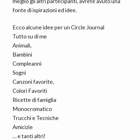
meglio gli altri partecipanti, avrete avuto una
fonte di ispirazioni ed idee.
Ecco alcune idee per un Circle Journal
Tutto su di me
Animali,
Bambini
Compleanni
Sogni
Canzoni favorite,
Colori Favoriti
Ricette di famiglia
Monocromatico
Trucchi e Tecniche
Amicizie
… e tanti altri!