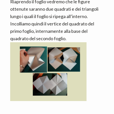
Riaprendo il foglio vedremo che le figure
ottenute saranno due quadrati e dei triangoli
lungo i quali il foglio si ripega all’interno.
Incolliamo quindi il vertice del quadrato del
primo foglio, internamente alla base del
quadrato del secondo foglio.