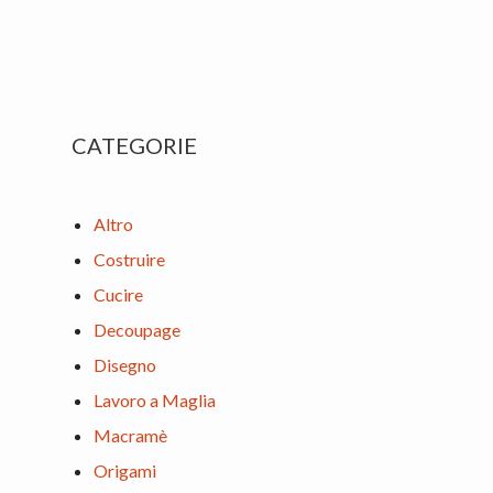
Primary
CATEGORIE
Sidebar
Altro
Costruire
Cucire
Decoupage
Disegno
Lavoro a Maglia
Macramè
Origami