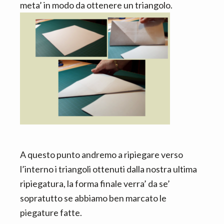
meta’ in modo da ottenere un triangolo.
A questo punto andremo a ripiegare verso
l’interno i triangoli ottenuti dalla nostra ultima
ripiegatura, la forma finale verra’ da se’
sopratutto se abbiamo ben marcato le
piegature fatte.