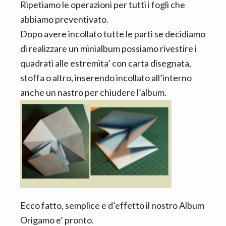
Ripetiamo le operazioni per tutti i fogli che
abbiamo preventivato.
Dopo avere incollato tutte le parti se decidiamo
di realizzare un minialbum possiamo rivestire i
quadrati alle estremita’ con carta disegnata,
stoffa o altro, inserendo incollato all’interno
anche un nastro per chiudere l’album.
Ecco fatto, semplice e d’effetto il nostro Album
Origamo e’ pronto.