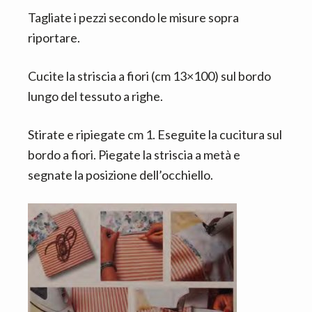
Tagliate i pezzi secondo le misure sopra
riportare.
Cucite la striscia a fiori (cm 13×100) sul bordo
lungo del tessuto a righe.
Stirate e ripiegate cm 1. Eseguite la cucitura sul
bordo a fiori. Piegate la striscia a metà e
segnate la posizione dell’occhiello.