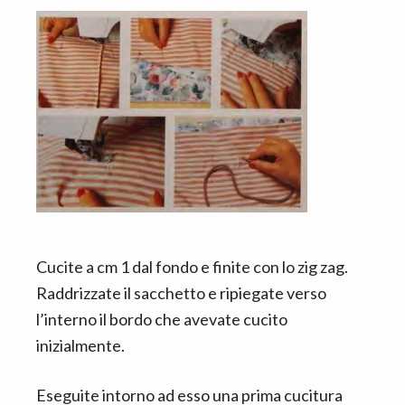
Cucite a cm 1 dal fondo e finite con lo zig zag.
Raddrizzate il sacchetto e ripiegate verso
l’interno il bordo che avevate cucito
inizialmente.
Eseguite intorno ad esso una prima cucitura