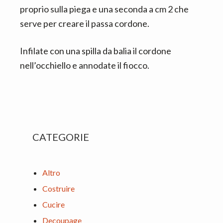
proprio sulla piega e una seconda a cm 2 che
serve per creare il passa cordone.
Infilate con una spilla da balia il cordone
nell’occhiello e annodate il fiocco.
Primary
CATEGORIE
Sidebar
Altro
Costruire
Cucire
Decoupage