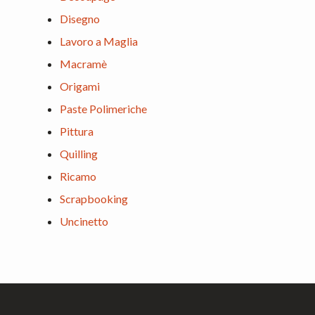
Disegno
Lavoro a Maglia
Macramè
Origami
Paste Polimeriche
Pittura
Quilling
Ricamo
Scrapbooking
Uncinetto
Footer