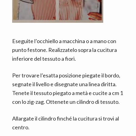
Eseguite l’occhiello a macchina o a mano con
punto festone. Realizzatelo sopra la cucitura
inferiore del tessuto a fiori.
Per trovare l’esatta posizione piegate il bordo,
segnate il livello e disegnate una linea diritta.
Tenete il tessuto piegato a metà e cucite a cm 1
con lo zig-zag. Ottenete un cilindro di tessuto.
Allargate il cilindro finché la cucitura si trovi al
centro.