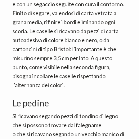
e con un segaccio seguite con cura il contorno.
Finito di segare, valendosi di carta vetrata a
grana media, rifinire i bordi eliminando ogni
scoria. Le caselle si ricavano da pezzi di carta
autoadesiva di colore bianco e nero, o da
cartoncini di tipo Bristol: l’importante è che
misurino sempre 3,5 cm per lato. A questo
punto, come visibile nella seconda figura,
bisogna incollare le caselle rispettando
l’alternanza dei colori.
Le pedine
Si ricavano segando pezzi di tondino di legno
che si possono trovare dal falegname
o che si ricavano segando un vecchio manico di