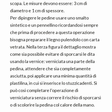
scopa. Le misure devono essere: 3 cm di
diametro e 1 cm di spessore.
Per dipingere le pedine usare uno smalto
sintetico e un pennellino ricordandosi sempre
che prima di procedere a questa operazione
bisogna preparare il legno pulendolo con carta
vetrata. Nella terza figura il dettaglio mostra
come sia possibile evitare di sporcarsi le dita
usando la vernice: verniciata una parte della
pedina, attendere che sia completamente
asciutta, poi applicare una minima quantità di
plastilina, in cui si inserisce lo stuzzicadenti. Si
può cosi completare l’operazione di
verniciatura senza correre il rischio di sporcarsi
o di scolorire la pedina col calore della mano.