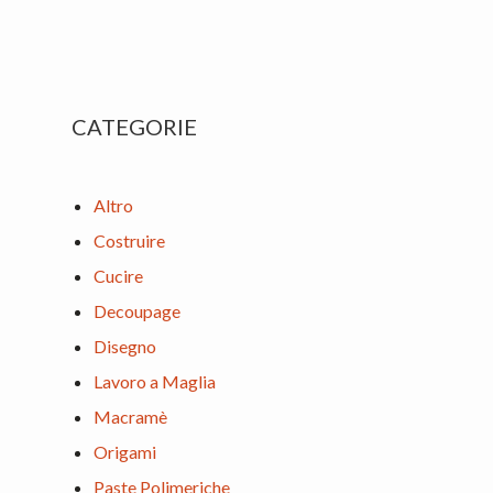
Primary
CATEGORIE
Sidebar
Altro
Costruire
Cucire
Decoupage
Disegno
Lavoro a Maglia
Macramè
Origami
Paste Polimeriche