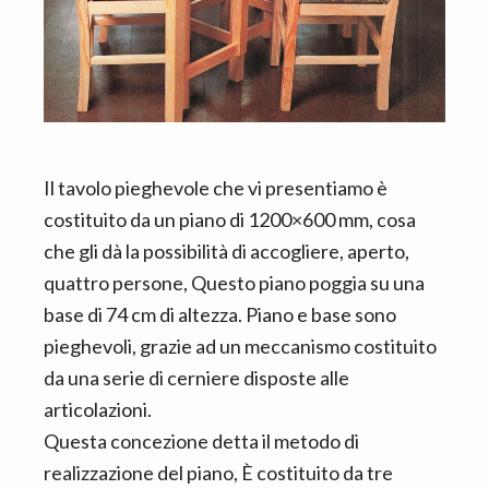
Il tavolo pieghevole che vi presentiamo è
costituito da un piano di 1200×600 mm, cosa
che gli dà la possibilità di accogliere, aperto,
quattro persone, Questo piano poggia su una
base di 74 cm di altezza. Piano e base sono
pieghevoli, grazie ad un meccanismo costituito
da una serie di cerniere disposte alle
articolazioni.
Questa concezione detta il metodo di
realizzazione del piano, È costituito da tre