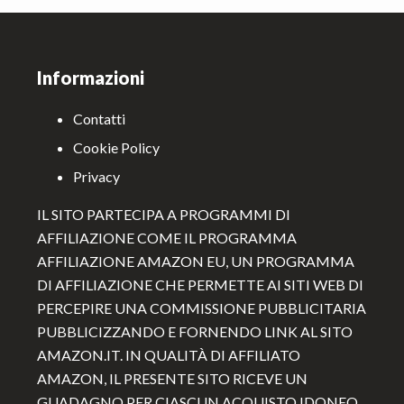
Footer
Informazioni
Contatti
Cookie Policy
Privacy
IL SITO PARTECIPA A PROGRAMMI DI
AFFILIAZIONE COME IL PROGRAMMA
AFFILIAZIONE AMAZON EU, UN PROGRAMMA
DI AFFILIAZIONE CHE PERMETTE AI SITI WEB DI
PERCEPIRE UNA COMMISSIONE PUBBLICITARIA
PUBBLICIZZANDO E FORNENDO LINK AL SITO
AMAZON.IT. IN QUALITÀ DI AFFILIATO
AMAZON, IL PRESENTE SITO RICEVE UN
GUADAGNO PER CIASCUN ACQUISTO IDONEO.