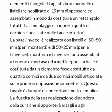
elementi triangolari tagliati da un pannello di
listellare nobilitato di 19 mm di spessore ed
assemblati in modo da costituire un rettangolo,
Infatti, l’assemblaggio si riduce a quattro
cerniere incassate nelle facce inferiori.
La base, invece, è realizzata con listelli di 50×50
mm (per i montanti) e di 50×25 mm (per le
traverse): montanti e traverse sono assemblati
a tenone e mortasa ed a metà legno. La base è
costituita da un elemento fisso costituito da
quattro cornici e da due cornici mobili articolate
sulle prime in opposizione simmetrica, Questo
tavolo è dunque di concezione molto semplice.
La riuscita della sua realizzazione dipenderà
dalla cura che si apporterà ai tagli e agli