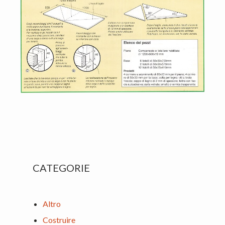
Primary
CATEGORIE
Sidebar
Altro
Costruire