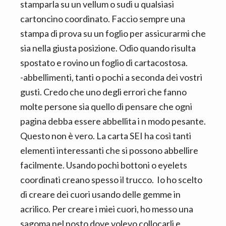
stamparla su un vellum o sudi u qualsiasi
cartoncino coordinato. Faccio sempre una
stampa di prova su un foglio per assicurarmi che
sia nella giusta posizione. Odio quando risulta
spostato e rovino un foglio di cartacostosa.
-abbellimenti, tanti o pochi a seconda dei vostri
gusti. Credo che uno degli errori che fanno
molte persone sia quello di pensare che ogni
pagina debba essere abbellita i n modo pesante.
Questo non è vero. La carta SEI ha così tanti
elementi interessanti che si possono abbellire
facilmente. Usando pochi bottoni o eyelets
coordinati creano spesso il trucco. Io ho scelto
di creare dei cuori usando delle gemme in
acrilico. Per creare i miei cuori, ho messo una
sagoma nel posto dove volevo collocarli e