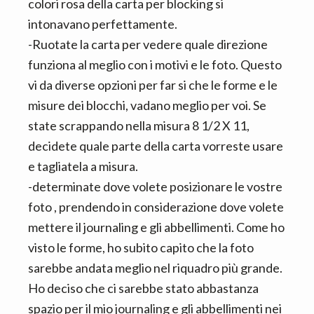
colori rosa della carta per blocking si
intonavano perfettamente.
-Ruotate la carta per vedere quale direzione
funziona al meglio con i motivi e le foto. Questo
vi da diverse opzioni per far si che le forme e le
misure dei blocchi, vadano meglio per voi. Se
state scrappando nella misura 8 1/2 X 11,
decidete quale parte della carta vorreste usare
e tagliatela a misura.
-determinate dove volete posizionare le vostre
foto , prendendo in considerazione dove volete
mettere il journaling e gli abbellimenti. Come ho
visto le forme, ho subito capito che la foto
sarebbe andata meglio nel riquadro più grande.
Ho deciso che ci sarebbe stato abbastanza
spazio per il mio journaling e gli abbellimenti nei