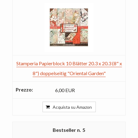
Stamperia Papierblock 10 Blätter 20.3 x 20.3 (8" x
8") doppelseitig "Oriental Garden"
6,00 EUR
Acquista su Amazon
5