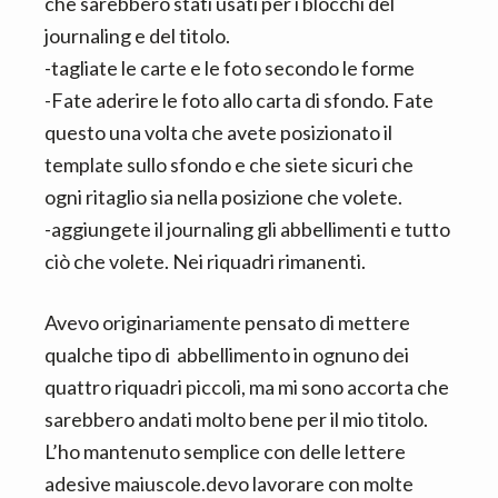
che sarebbero stati usati per i blocchi del
journaling e del titolo.
-tagliate le carte e le foto secondo le forme
-Fate aderire le foto allo carta di sfondo. Fate
questo una volta che avete posizionato il
template sullo sfondo e che siete sicuri che
ogni ritaglio sia nella posizione che volete.
-aggiungete il journaling gli abbellimenti e tutto
ciò che volete. Nei riquadri rimanenti.
Avevo originariamente pensato di mettere
qualche tipo di abbellimento in ognuno dei
quattro riquadri piccoli, ma mi sono accorta che
sarebbero andati molto bene per il mio titolo.
L’ho mantenuto semplice con delle lettere
adesive maiuscole.devo lavorare con molte