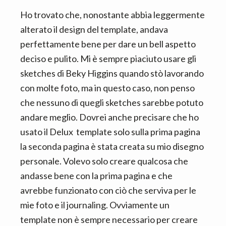
Ho trovato che, nonostante abbia leggermente
alterato il design del template, andava
perfettamente bene per dare un bell aspetto
deciso e pulito. Mi è sempre piaciuto usare gli
sketches di Beky Higgins quando stò lavorando
con molte foto, ma in questo caso, non penso
che nessuno di quegli sketches sarebbe potuto
andare meglio. Dovrei anche precisare che ho
usato il Delux template solo sulla prima pagina
la seconda pagina è stata creata su mio disegno
personale. Volevo solo creare qualcosa che
andasse bene con la prima pagina e che
avrebbe funzionato con ciò che serviva per le
mie foto e il journaling. Ovviamente un
template non è sempre necessario per creare