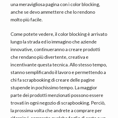
una meravigliosa pagina con i color blocking,
anche se devo ammettere che lo rendono
molto più facile.
Come potete vedere, il color blocking è arrivato
lungo la strada ed io immagino che aziende
innovative, continueranno a creare prodotti
che rendano più divertente, creativa e
incentivante questa tecnica. Allo stesso tempo,
stanno semplificando il lavoro e permettendo a
chi fa scrapbooking di creare delle pagine
stupende in pochissimo tempo. La maggior
parte dei prodotti menzionati possono essere
trovati in ogni negozio di scrapbooking. Perciò,
la prossima volta che andrete a comprare per
rifornirvi, comprate qualche foglio di carta o un