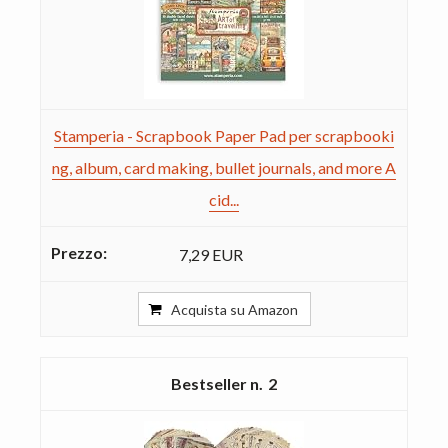
Stamperia - Scrapbook Paper Pad per scrapbooki
ng, album, card making, bullet journals, and more A
cid...
7,29 EUR
Acquista su Amazon
2