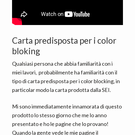
Carta predisposta per i color
bloking
Qualsiasi persona che abbia familiarità con i
miei lavori, probabilmente ha familiarità con il
tipo di carta predisposta per i color blocking, in
particolar modo la carta prodotta dalla SEI.
Mi sono immediatamente innamorata di questo
prodotto lo stesso giorno che me lo anno
presentato e ho le pagine che lo provano!
Quando la gente vede le mie pagine il