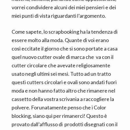
vorrei condividere alcuni dei miei pensieri e dei
miei punti di vista riguardanti l’argomento.
Come sapete, lo scrapbooking ha la tendenza di
essere molto alla moda. Quante di voi erano
così eccitate il giorno che si sono portate a casa
quel nuovo cutter ovale di marca che va con il
cutter circolare che avevate religiosamente
usato negli ultimi sei mesi. Tutto ad un tratto
questi cutters circolari e ovali sono andati fuori
moda e non hanno fatto altro che rimanere nel
cassetto della vostra scrivania a raccogliere la
polvere. Forunatamente penso che i Color
blocking, siano qui per rimanerci! Questo è
provato dall’afflusso di prodotti disegnati con il