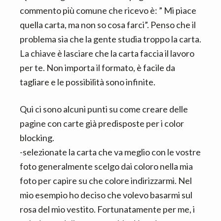
commento più comune che ricevo è: ” Mi piace
quella carta, ma non so cosa farci”. Penso che il
problema sia che la gente studia troppo la carta.
La chiave è lasciare che la carta faccia il lavoro
per te. Non importa il formato, è facile da
tagliare e le possibilità sono infinite.
Qui ci sono alcuni punti su come creare delle
pagine con carte già predisposte per i color
blocking.
-selezionate la carta che va meglio con le vostre
foto generalmente scelgo dai coloro nella mia
foto per capire su che colore indirizzarmi. Nel
mio esempio ho deciso che volevo basarmi sul
rosa del mio vestito. Fortunatamente per me, i