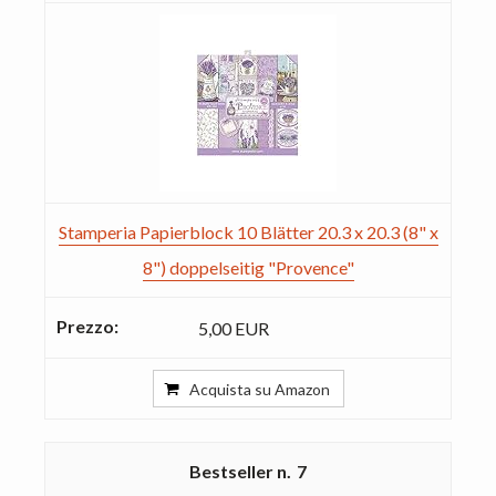
Stamperia Papierblock 10 Blätter 20.3 x 20.3 (8" x
8") doppelseitig "Provence"
5,00 EUR
Acquista su Amazon
7