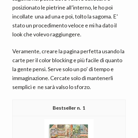
posizionato le pietrine all’interno, le ho poi
incollate una ad una e poi, tolto la sagoma. E’
stato un procedimento veloce e mi ha dato il
look che volevo raggiungere.
Veramente, creare la pagina perfetta usando la
carte per il color blocking e più facile di quanto
la gente pensi. Serve solo un po’ di tempo e
immaginazione. Cercate solo di mantenerli
semplici e ne sarà valso lo sforzo.
1