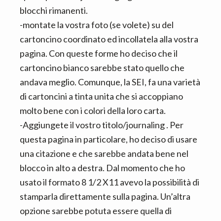
blocchi rimanenti.
-montate la vostra foto (se volete) su del
cartoncino coordinato ed incollatela alla vostra
pagina. Con queste forme ho deciso che il
cartoncino bianco sarebbe stato quello che
andava meglio. Comunque, la SEI, fa una varietà
di cartoncini a tinta unita che si accoppiano
molto bene con i colori della loro carta.
-Aggiungete il vostro titolo/journaling . Per
questa pagina in particolare, ho deciso di usare
una citazione e che sarebbe andata bene nel
blocco in alto a destra. Dal momento che ho
usato il formato 8 1/2 X11 avevo la possibilità di
stamparla direttamente sulla pagina. Un’altra
opzione sarebbe potuta essere quella di