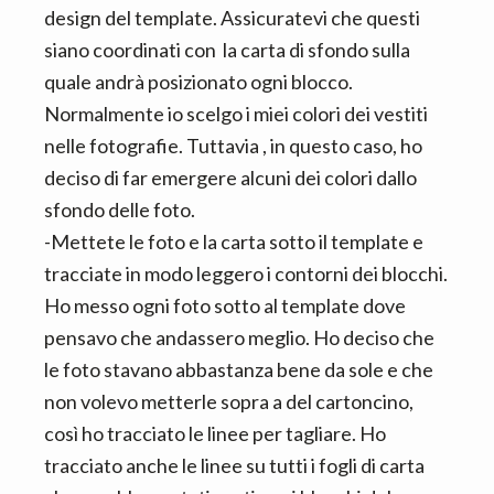
design del template. Assicuratevi che questi
siano coordinati con la carta di sfondo sulla
quale andrà posizionato ogni blocco.
Normalmente io scelgo i miei colori dei vestiti
nelle fotografie. Tuttavia , in questo caso, ho
deciso di far emergere alcuni dei colori dallo
sfondo delle foto.
-Mettete le foto e la carta sotto il template e
tracciate in modo leggero i contorni dei blocchi.
Ho messo ogni foto sotto al template dove
pensavo che andassero meglio. Ho deciso che
le foto stavano abbastanza bene da sole e che
non volevo metterle sopra a del cartoncino,
così ho tracciato le linee per tagliare. Ho
tracciato anche le linee su tutti i fogli di carta