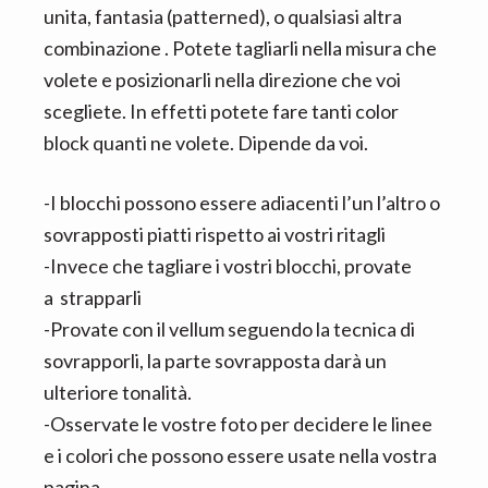
unita, fantasia (patterned), o qualsiasi altra
combinazione . Potete tagliarli nella misura che
volete e posizionarli nella direzione che voi
scegliete. In effetti potete fare tanti color
block quanti ne volete. Dipende da voi.
-I blocchi possono essere adiacenti l’un l’altro o
sovrapposti piatti rispetto ai vostri ritagli
-Invece che tagliare i vostri blocchi, provate
a strapparli
-Provate con il vellum seguendo la tecnica di
sovrapporli, la parte sovrapposta darà un
ulteriore tonalità.
-Osservate le vostre foto per decidere le linee
e i colori che possono essere usate nella vostra
pagina